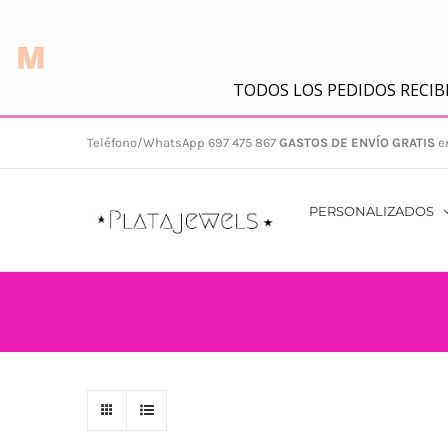
Saltar
Teléfono/WhatsApp 697 475 867
GASTOS DE ENVÍO GRATIS
e
al
contenido
PERSONALIZADOS