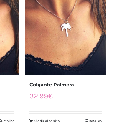
Colgante Palmera
32,99
€
Detalles
Añadir al carrito
Detalles