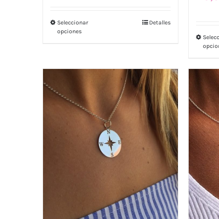
Seleccionar
Detalles
opciones
Selec
opcio