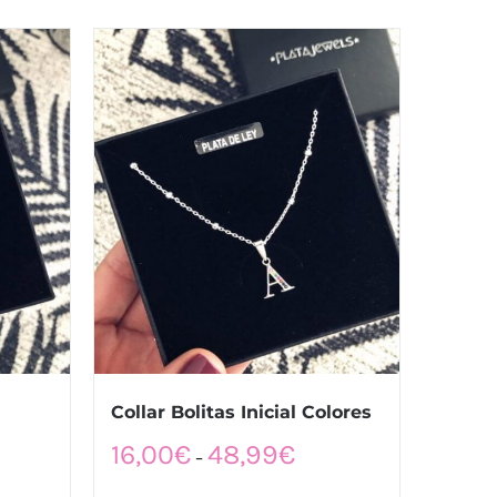
Collar Bolitas Inicial Colores
16,00
€
48,99
€
–