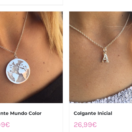
nte Mundo Color
Colgante Inicial
99
€
26,99
€