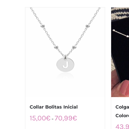
Collar Bolitas Inicial
Colga
Color
15,00
€
70,99
€
–
43,