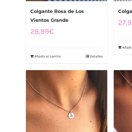
Colgante Rosa de Los
Colga
Vientos Grande
27,
28,99
€
Añadir
Añadir al carrito
Detalles