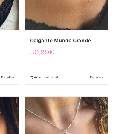
Colgante Mundo Grande
30,99
€
Detalles
Añadir al carrito
Detalles