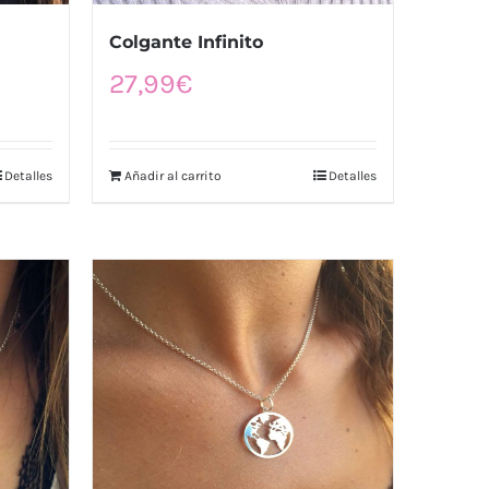
Colgante Infinito
27,99
€
Detalles
Añadir al carrito
Detalles