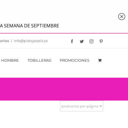
arias
|
info@platajewels.es
Facebook
Twitter
Instagram
Pinterest
HOMBRE
TOBILLERAS
PROMOCIONES