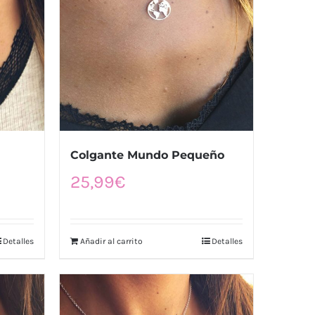
Colgante Mundo Pequeño
25,99
€
Detalles
Añadir al carrito
Detalles