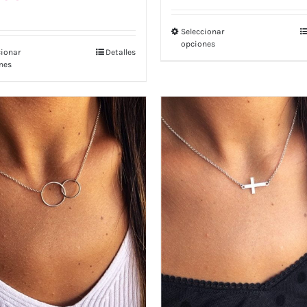
Seleccionar
opciones
cionar
Detalles
nes