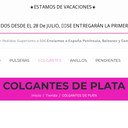
n Pedidos Superiores a 50€
Enviamos a España Península, Baleares y Can
PULSERAS
COLGANTES
ANILLOS
PENDIENTES
COLGANTES DE PLATA
Inicio
/
Tienda
/
COLGANTES DE PLATA