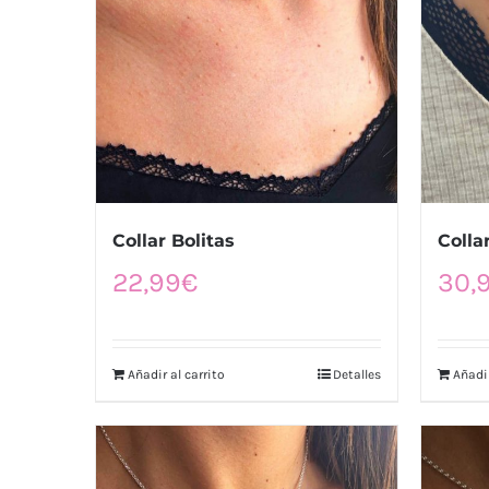
Collar Bolitas
Colla
22,99
€
30,
Añadir al carrito
Detalles
Añadir