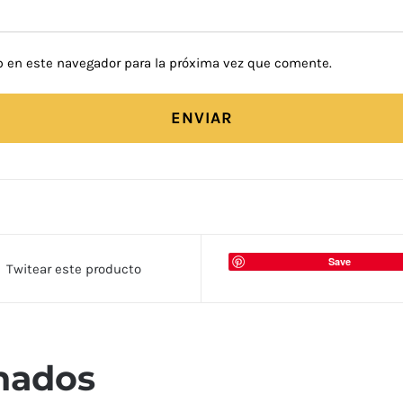
b en este navegador para la próxima vez que comente.
Save
Twitear este producto
nados