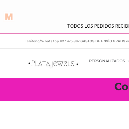
Saltar
Teléfono/WhatsApp 697 475 867
GASTOS DE ENVÍO GRATIS
e
al
contenido
PERSONALIZADOS
Co