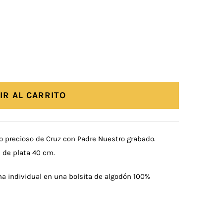
IR AL CARRITO
ño precioso de Cruz con Padre Nuestro grabado.
de plata 40 cm.
a individual en una bolsita de algodón 100%