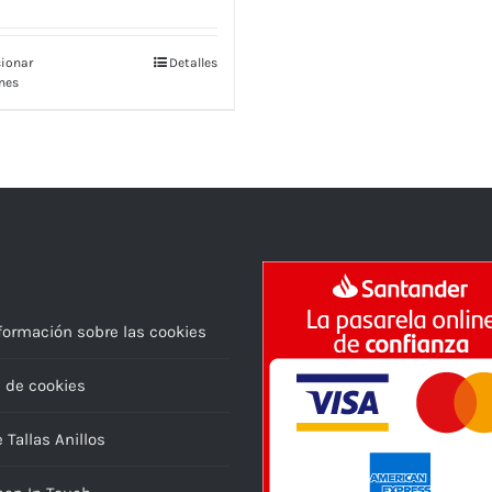
cionar
Detalles
nes
formación sobre las cookies
a de cookies
 Tallas Anillos