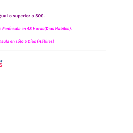
ual o superior a 50€.
n Península en 48 Horas(Días Hábiles).
sula en sólo 5 Días (Hábiles)