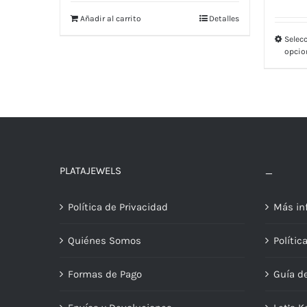
Añadir al carrito
Detalles
Selec
opcio
PLATAJEWELS
_
Política de Privacidad
Más in
Quiénes Somos
Polític
Formas de Pago
Guía de