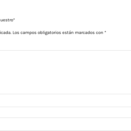
Nuestro”
icada.
Los campos obligatorios están marcados con
*