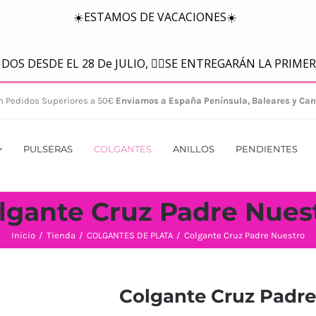
n Pedidos Superiores a 50€
Enviamos a España Península, Baleares y Can
PULSERAS
COLGANTES
ANILLOS
PENDIENTES
lgante Cruz Padre Nues
Inicio
/
Tienda
/
COLGANTES DE PLATA
/
Colgante Cruz Padre Nuestro
Colgante Cruz Padre