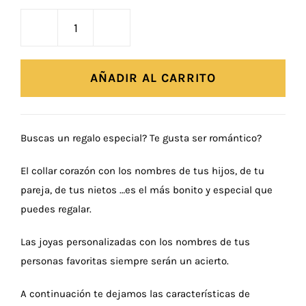
Colgante
Corazón
Nombres
AÑADIR AL CARRITO
cantidad
Buscas un regalo especial? Te gusta ser romántico?
El collar corazón con los nombres de tus hijos, de tu
pareja, de tus nietos ‍‍…es el más bonito y especial que
puedes regalar.
Las joyas personalizadas con los nombres de tus
personas favoritas siempre serán un acierto.
A continuación te dejamos las características de