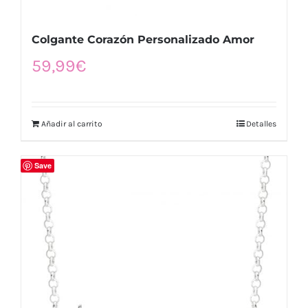
Colgante Corazón Personalizado Amor
59,99
€
Añadir al carrito
Detalles
Save