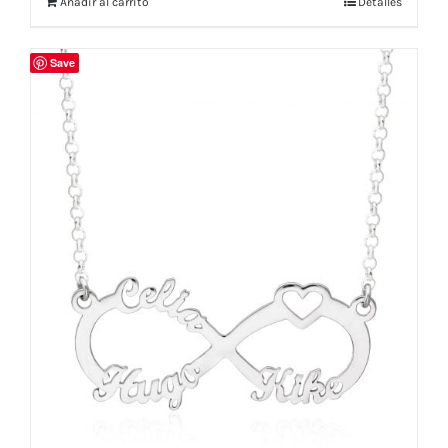
Añadir al carrito
Detalles
Save