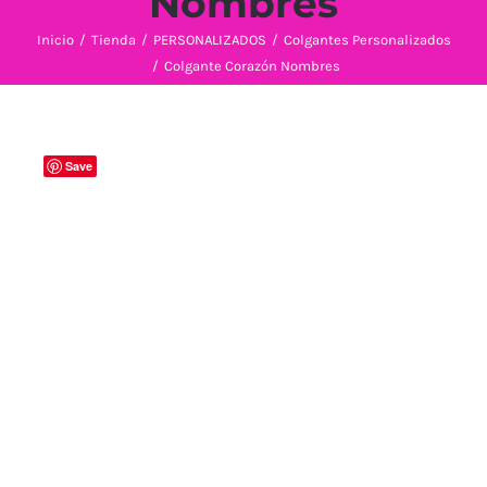
Nombres
Inicio
/
Tienda
/
PERSONALIZADOS
/
Colgantes Personalizados
/
Colgante Corazón Nombres
Save