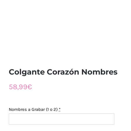
Colgante Corazón Nombres
58,99
€
Nombres a Grabar (1 o 2)
*