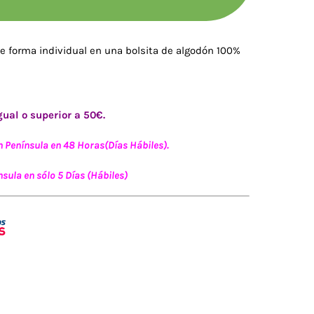
e forma individual en una bolsita de algodón 100%
ual o superior a 50€.
n Península en 48 Horas(Días Hábiles).
sula en sólo 5 Días (Hábiles)