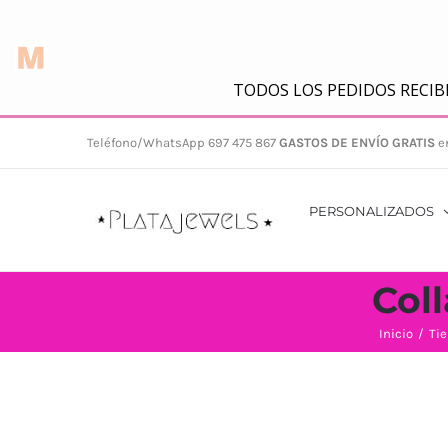
Saltar
Teléfono/WhatsApp 697 475 867
GASTOS DE ENVÍO GRATIS
e
al
contenido
PERSONALIZADOS
Col
Inicio
/
Ti