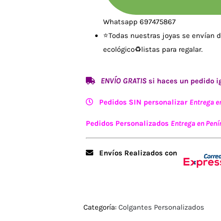
Whatsapp 697475867
⭐
Todas nuestras joyas se envían d
ecológico♻️listas para regalar.
ENVÍO GRATIS
si haces un pedido ig
Pedidos SIN personalizar
Entrega e
Pedidos Personalizados
Entrega en Penín
Envíos Realizados con
Categoría:
Colgantes Personalizados