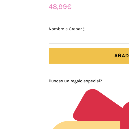
48,99
€
Nombre a Grabar
*
AÑAD
Buscas un regalo especial?