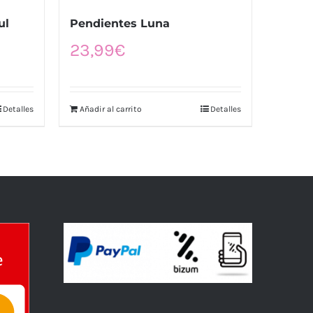
ul
Pendientes Luna
23,99
€
Detalles
Añadir al carrito
Detalles