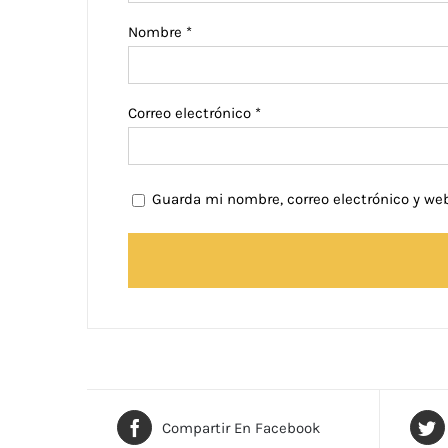
Nombre
*
Correo electrónico
*
Guarda mi nombre, correo electrónico y we
Compartir En Facebook