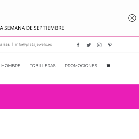
arias
|
info@platajewels.es
Facebook
Twitter
Instagram
Pinterest
HOMBRE
TOBILLERAS
PROMOCIONES