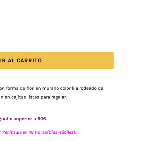
IR AL CARRITO
on forma de flor, en murano color lila rodeado de
 en cajitas listas para regalar.
ual o superior a 50€.
n Península en 48 Horas(Días Hábiles).