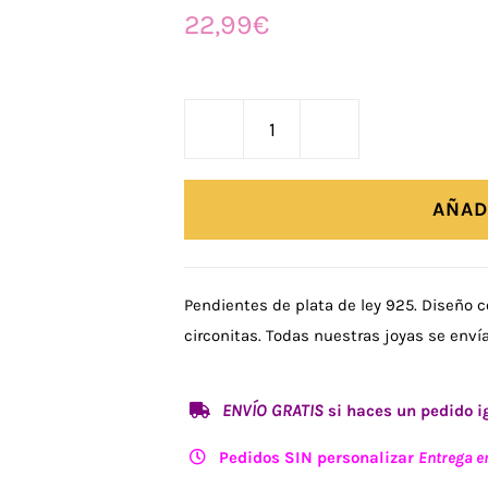
22,99
€
Pendientes
Flor
Lila
AÑAD
cantidad
Pendientes de plata de ley 925. Diseño c
circonitas. Todas nuestras joyas se envían
ENVÍO GRATIS
si haces un pedido ig
Pedidos SIN personalizar
Entrega e