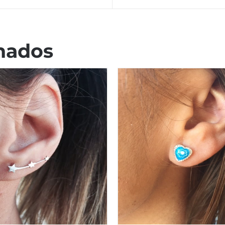
nados