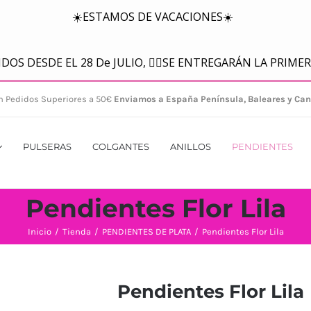
n Pedidos Superiores a 50€
Enviamos a España Península, Baleares y Can
PULSERAS
COLGANTES
ANILLOS
PENDIENTES
Pendientes Flor Lila
Inicio
/
Tienda
/
PENDIENTES DE PLATA
/
Pendientes Flor Lila
Pendientes Flor Lila