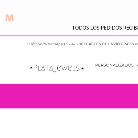
Saltar
Teléfono/WhatsApp 697 475 867
GASTOS DE ENVÍO GRATIS
e
al
contenido
PERSONALIZADOS