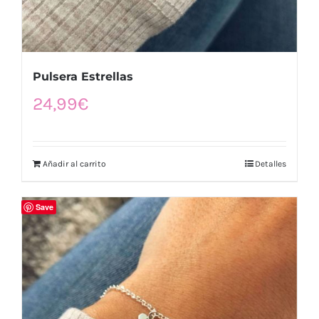
Pulsera Estrellas
24,99
€
Añadir al carrito
Detalles
Save