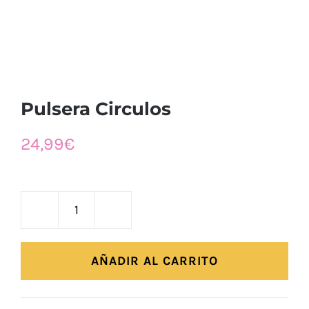
Pulsera Circulos
24,99
€
Pulsera
Circulos
cantidad
AÑADIR AL CARRITO