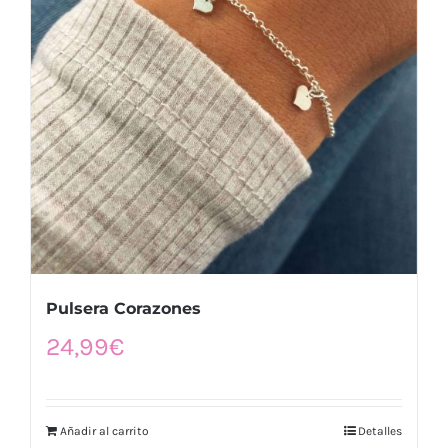
Pulsera Corazones
24,99
€
Añadir al carrito
Detalles