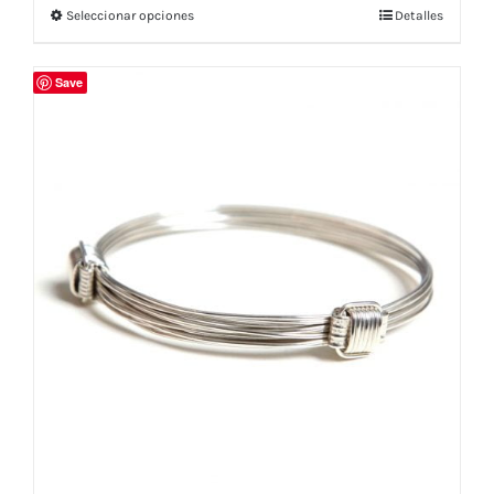
Seleccionar opciones
Detalles
Save