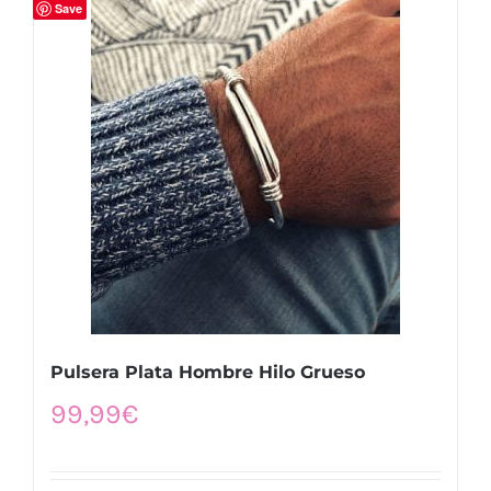
Save
Pulsera Plata Hombre Hilo Grueso
99,99
€