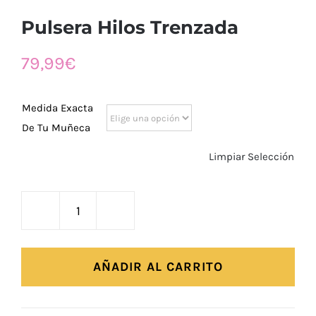
Pulsera Hilos Trenzada
79,99
€
Medida Exacta
De Tu Muñeca
Limpiar Selección
Pulsera
Hilos
Trenzada
AÑADIR AL CARRITO
cantidad