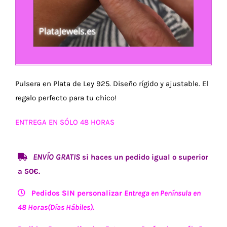
Pulsera en Plata de Ley 925. Diseño rígido y ajustable. El
regalo perfecto para tu chico!
ENTREGA EN SÓLO 48 HORAS
ENVÍO GRATIS
si haces un pedido igual o superior
a 50€.
Pedidos SIN personalizar
Entrega en Península en
48 Horas(Días Hábiles).