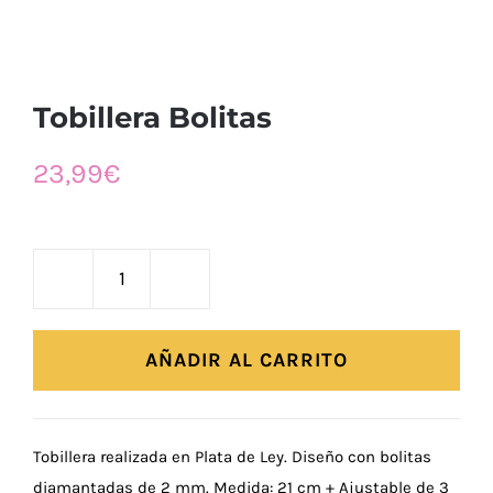
Tobillera Bolitas
23,99
€
Tobillera
Bolitas
cantidad
AÑADIR AL CARRITO
Tobillera realizada en Plata de Ley. Diseño con bolitas
diamantadas de 2 mm. Medida: 21 cm + Ajustable de 3