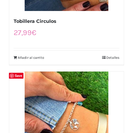
Tobillera Circulos
27,99
€
Añadir al carrito
Detalles
Save