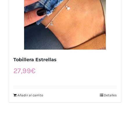
Tobillera Estrellas
27,99
€
Añadir al carrito
Detalles