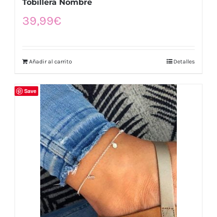
Tobillera Nombre
39,99
€
Añadir al carrito
Detalles
Save