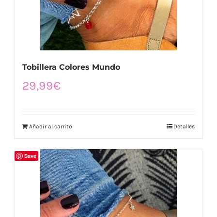
Tobillera Colores Mundo
29,99
€
Añadir al carrito
Detalles
Save