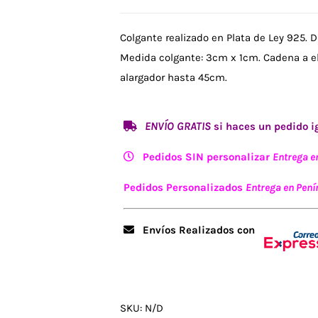
Colgante realizado en Plata de Ley 925. 
Medida colgante: 3cm x 1cm. Cadena a ele
alargador hasta 45cm.
ENVÍO GRATIS
si haces un pedido ig
Pedidos SIN personalizar
Entrega e
Pedidos Personalizados
Entrega en Penín
Envíos Realizados con
SKU:
N/D