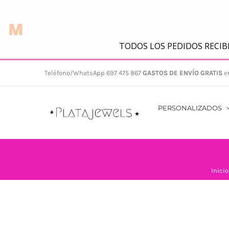
Saltar
Teléfono/WhatsApp 697 475 867
GASTOS DE ENVÍO GRATIS
e
al
contenido
PERSONALIZADOS
Inicio