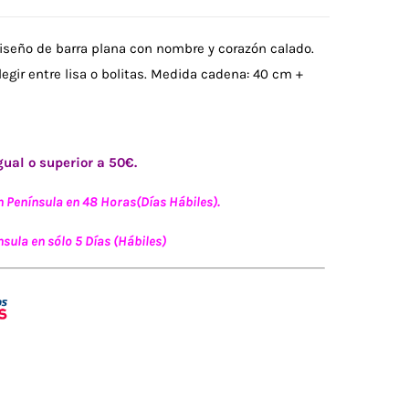
Diseño de barra plana con nombre y corazón calado.
gir entre lisa o bolitas. Medida cadena: 40 cm +
ual o superior a 50€.
n Península en 48 Horas(Días Hábiles).
sula en sólo 5 Días (Hábiles)