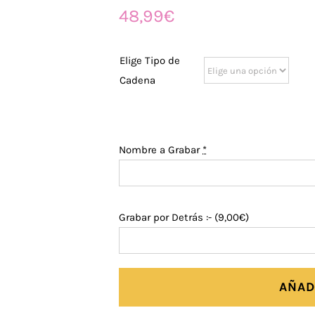
48,99
€
Elige Tipo de
Cadena
Nombre a Grabar
*
Grabar por Detrás :- (
9,00
€
)
AÑAD